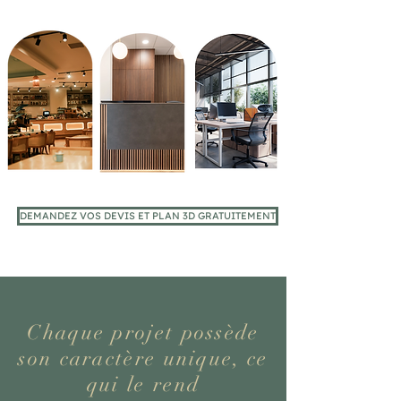
DEMANDEZ VOS DEVIS ET PLAN 3D GRATUITEMENT
Chaque projet possède
son caractère unique, ce
qui le rend