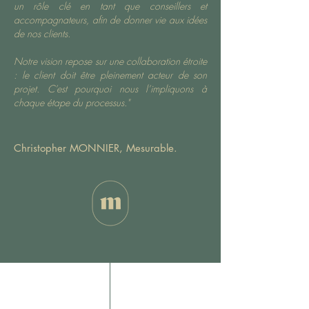
un rôle clé en tant que conseillers et
accompagnateurs, afin de donner vie aux idées
de nos clients.
Notre vision repose sur une collaboration étroite
: le client doit être pleinement acteur de son
projet. C’est pourquoi nous l’impliquons à
chaque étape du processus."
Christopher MONNIER, Mesurable.