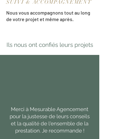
SUIVI & ACCOMPAGNEMENT
Nous vous accompagnons tout au long
de votre projet et même après.
Ils nous ont confiés leurs projets
Merci à Mesurable Agencement
pour la justesse de leurs conseils
et la qualité de l'ensemble de la
prestation. Je recommande !