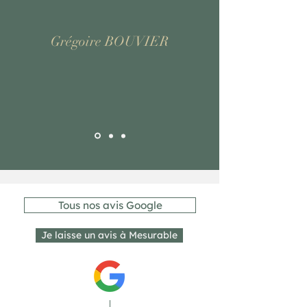
Grégoire BOUVIER
Tous nos avis Google
Je laisse un avis à Mesurable